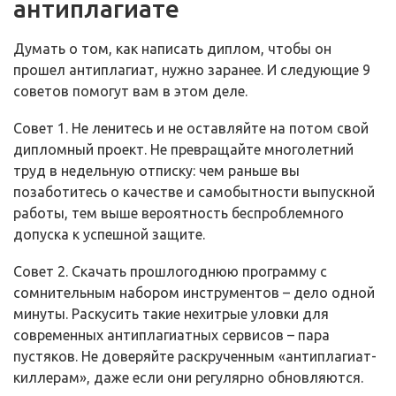
антиплагиате
Думать о том, как написать диплом, чтобы он
прошел антиплагиат, нужно заранее. И следующие 9
советов помогут вам в этом деле.
Совет 1. Не ленитесь и не оставляйте на потом свой
дипломный проект. Не превращайте многолетний
труд в недельную отписку: чем раньше вы
позаботитесь о качестве и самобытности выпускной
работы, тем выше вероятность беспроблемного
допуска к успешной защите.
Совет 2. Скачать прошлогоднюю программу с
сомнительным набором инструментов – дело одной
минуты. Раскусить такие нехитрые уловки для
современных антиплагиатных сервисов – пара
пустяков. Не доверяйте раскрученным «антиплагиат-
киллерам», даже если они регулярно обновляются.