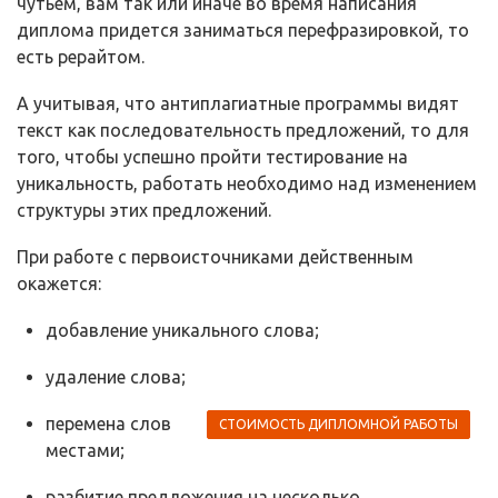
чутьем, вам так или иначе во время написания
диплома придется заниматься перефразировкой, то
есть рерайтом.
А учитывая, что антиплагиатные программы видят
текст как последовательность предложений, то для
того, чтобы успешно пройти тестирование на
уникальность, работать необходимо над изменением
структуры этих предложений.
При работе с первоисточниками действенным
окажется:
добавление уникального слова;
удаление слова;
перемена слов
СТОИМОСТЬ ДИПЛОМНОЙ РАБОТЫ
местами;
разбитие предложения на несколько