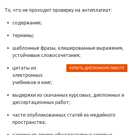
То, что не проходит проверку на антиплагиат:
содержание;
термины;
шаблонные фразы, клишированные выражения,
устойчивые словосочетания;
цитаты из
КУПИТЬ ДИПЛОМНУЮ РАБОТУ
электронных
учебников и книг;
выдержки из скачанных курсовых, дипломных и
диссертационных работ;
части опубликованных статей из медийного
пространства;
нарезки из других общедоступных сетевых