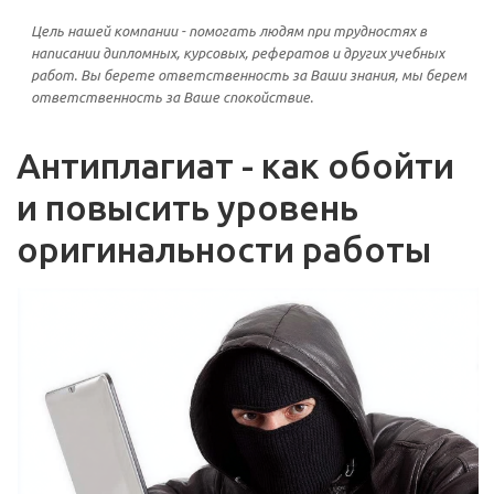
Цель нашей компании - помогать людям при трудностях в
написании дипломных, курсовых, рефератов и других учебных
работ. Вы берете ответственность за Ваши знания, мы берем
ответственность за Ваше спокойствие.
Антиплагиат - как обойти
и повысить уровень
оригинальности работы