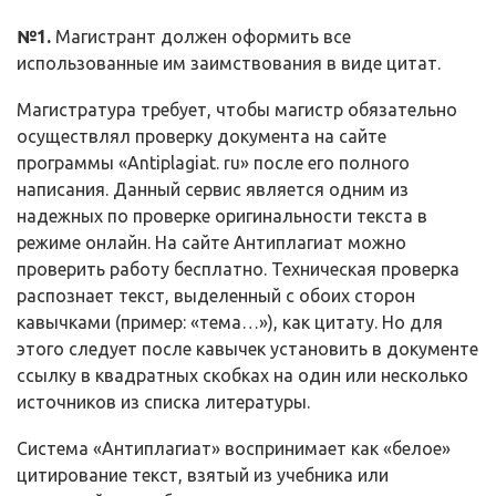
№1.
Магистрант должен оформить все
использованные им заимствования в виде цитат.
Магистратура требует, чтобы магистр обязательно
осуществлял проверку документа на сайте
программы «Antiplagiat. ru» после его полного
написания. Данный сервис является одним из
надежных по проверке оригинальности текста в
режиме онлайн. На сайте Антиплагиат можно
проверить работу бесплатно. Техническая проверка
распознает текст, выделенный с обоих сторон
кавычками (пример: «тема…»), как цитату. Но для
этого следует после кавычек установить в документе
ссылку в квадратных скобках на один или несколько
источников из списка литературы.
Система «Антиплагиат» воспринимает как «белое»
цитирование текст, взятый из учебника или